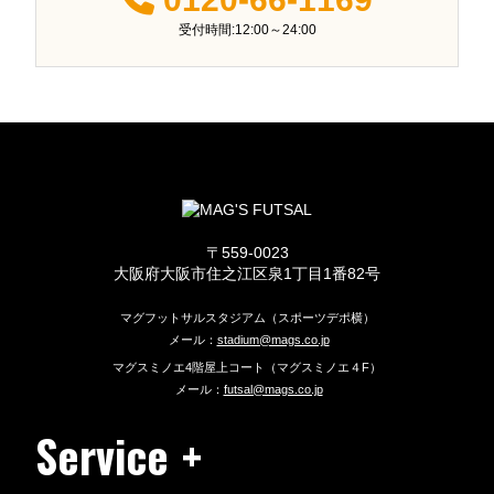
受付時間:12:00～24:00
〒559-0023
大阪府大阪市住之江区泉1丁目1番82号
マグフットサルスタジアム（スポーツデポ横）
メール：
stadium@mags.co.jp
マグスミノエ4階屋上コート（マグスミノエ４F）
メール：
futsal@mags.co.jp
Service