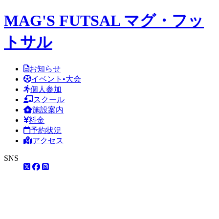
MAG'S FUTSAL マグ・フッ
トサル
お知らせ
イベント•大会
個人参加
スクール
施設案内
料金
予約状況
アクセス
SNS